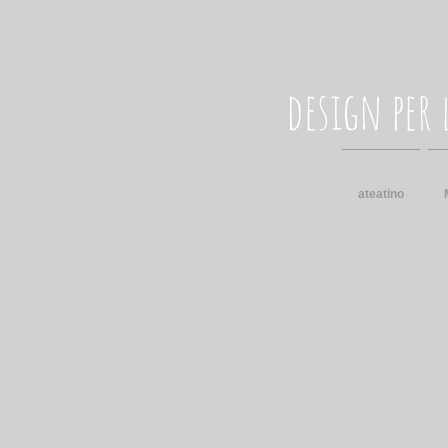
design per 
ateatino