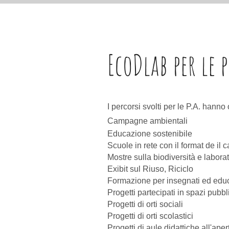
EcoDlab per le
I percorsi svolti per le P.A. hanno
Campagne ambientali
Educazione sostenibile
Scuole in rete con il format de il 
Mostre sulla biodiversità e labora
Exibit sul Riuso, Riciclo
Formazione per insegnati ed educa
Progetti partecipati in spazi pub
Progetti di orti sociali
Progetti di orti scolastici
Progetti di aule didattiche all'aper