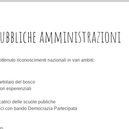
 pubbliche amministrazioni
 ottenuto riconoscimenti nazionali in vari ambiti:
cartolaio del bosco
tori esperenziali
trici delle scuole publiche
blici con bando Democrazia Partecipata
to