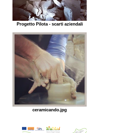
Progetto Pilota - scarti aziendali
ceramicando.jpg