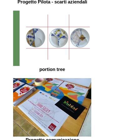
Progetto Pilota - scarti aziendali
portion tree
Progetto comunicazione