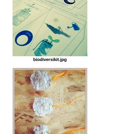
biodiversikit.jpg