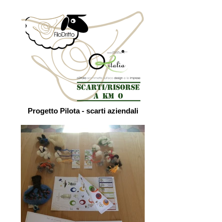
Progetto Pilota - scarti aziendali