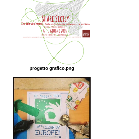
progetto grafico.png