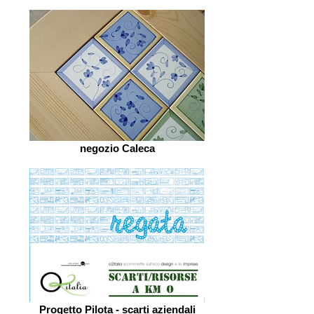
negozio Caleca
Progetto Pilota - scarti aziendali