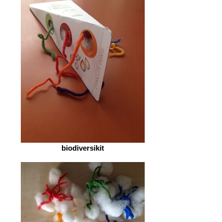
biodiversikit