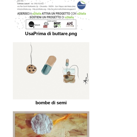
UsaPrima di buttare.png
bombe di semi