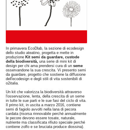
In primavera EcoDlab, la sezione di ecodesign
dello studio ateatino, progetta e mette in
produzione
Kit semi da guardare, custode
della biodiversità,
una serie di mini kit di
design per chi ama prendersi cura di un
seme
osservandone la sua crescita. Vi presento semi
da guardare, progetto che sostiene la diffusione
dell'ecodesign e degli stili di vita sostenibili di
o2italia.
Un kit che valorizza la biodiversità attraverso
l'osservazione, lenta, della crescita di un seme
in tutte le sue parti e le sue fasi del ciclo di vita.
Il primo kit, in uscita a marzo 2016, contiene
semi di fagiolo avvolti nella lana di pecora
cardata (risorsa rinnovabile perché annualmente
le pecore devono essere tosate, naturale,
nutriente ma classificata rifiuto speciale perché
contiene zolfo e se bruciata produce diossina).