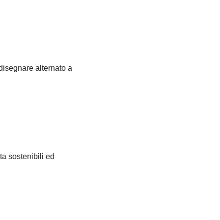
gnare alternato a
a sostenibili ed