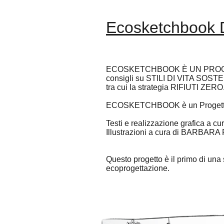
Ecosketchbook D
ECOSKETCHBOOK È UN PROGETTO
consigli su STILI DI VITA S
tra cui la strategia RIFIUTI ZERO
ECOSKETCHBOOK è un Progetto di
Testi e realizzazione grafica 
Illustrazioni a cura di BARBARA
Questo progetto è il primo di una
ecoprogettazione.