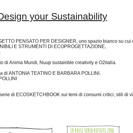
esign your Sustainability
 PENSATO PER DESIGNER, uno spazio bianco su cui dise
OSTENIBILI E STRUMENTI DI ECOPROGETTAZIONE,
.
 Anima Mundi, Nuup sustainble creativity e O2italia.
a cura di ANTONIA TEATINO E BARBARA POLLINI.
 POLLINI
 serie di ECOSKETCHBOOK sui temi di consumi critici, stili di vit