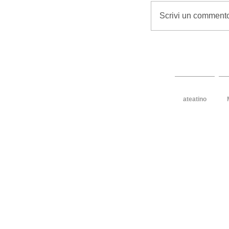
Scrivi un commento
design per 
ateatino